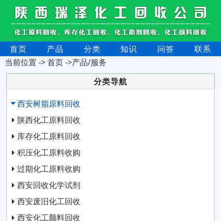
首页
产品
分类
知识
问答
联系
当前位置 ->
首页
->产品/服务
分类导航
西安树脂原料回收
陕西化工原料回收
库存化工原料回收
积压化工原料收购
过期化工原料收购
西安回收化学试剂
西安废旧化工回收
西安化工颜料回收