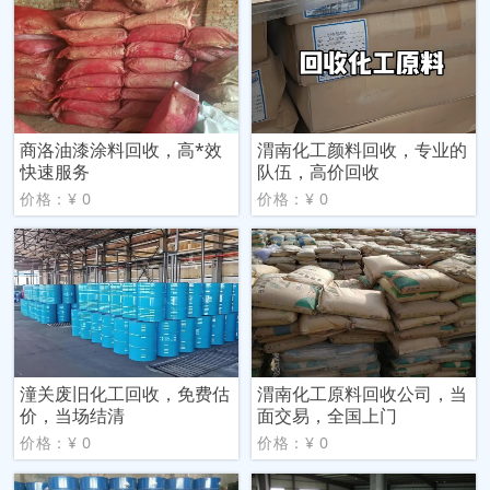
商洛油漆涂料回收，高*效
渭南化工颜料回收，专业的
快速服务
队伍，高价回收
价格：¥ 0
价格：¥ 0
潼关废旧化工回收，免费估
渭南化工原料回收公司，当
价，当场结清
面交易，全国上门
价格：¥ 0
价格：¥ 0