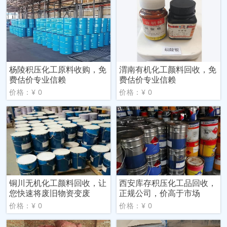
杨陵积压化工原料收购，免
渭南有机化工颜料回收，免
费估价专业信赖
费估价专业信赖
价格：¥ 0
价格：¥ 0
铜川无机化工颜料回收，让
西安库存积压化工品回收，
您快速将废旧物资变废
正规公司，价高于市场
价格：¥ 0
价格：¥ 0