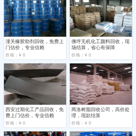
潼关橡胶助剂回收，免费上
佛坪无机化工颜料回收，现
门估价，专业信赖
场结算，省心有保障
价格：¥ 0
价格：¥ 0
西安过期化工产品回收，免
商洛树脂回收公司，高价处
费上门估价，专业信赖
理，现款结算
价格：¥ 0
价格：¥ 0