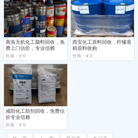
商洛无机化工颜料回收，免
西安化工原料回收，柠檬香
费上门估价，专业信赖
精原料收购
价格：¥ 0
价格：¥ 0
咸阳化工助剂回收，免费估
价专业信赖
价格：¥ 0