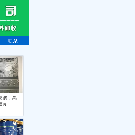
联系
收购，高
结算