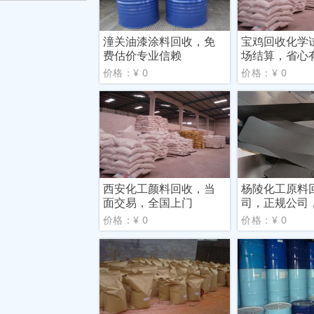
潼关油漆涂料回收，免
宝鸡回收化学
费估价专业信赖
场结算，省心
价格：¥ 0
价格：¥ 0
西安化工颜料回收，当
杨陵化工原料
面交易，全国上门
司，正规公司
市场
价格：¥ 0
价格：¥ 0