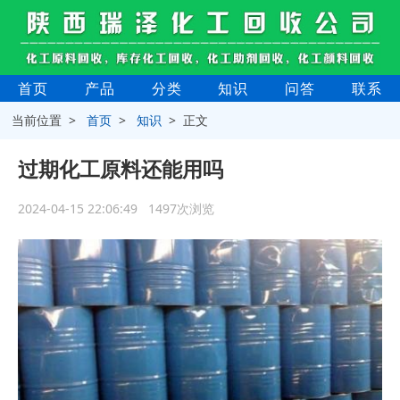
首页
产品
分类
知识
问答
联系
当前位置 >
首页
>
知识
> 正文
过期化工原料还能用吗
2024-04-15 22:06:49 1497次浏览