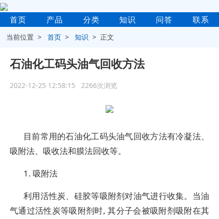
首页
产品
分类
知识
问答
联系
当前位置 >
首页
>
知识
> 正文
石油化工码头油气回收方法
2022-12-25 12:58:15 2266次浏览
目前常用的石油化工码头油气回收方法有冷凝法、
吸附法、吸收法和膜法回收等。
1. 吸附法
利用活性炭、硅胶等吸附剂对油气进行收集。当油
气通过活性炭等吸附剂时, 其分子会被吸附剂吸附在其